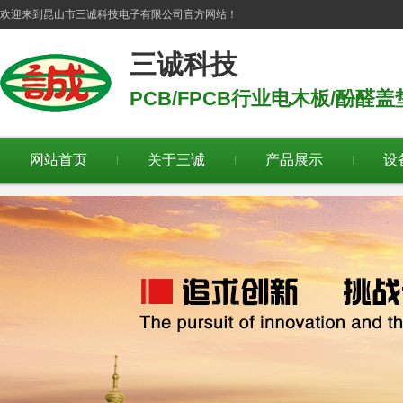
欢迎来到
昆山市三诚科技电子有限公司
官方网站！
三诚科技
PCB/FPCB行业电木板/酚醛
网站首页
关于三诚
产品展示
设